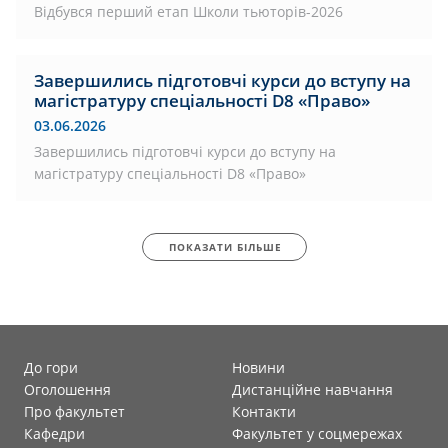
Відбувся перший етап Школи тьюторів-2026
Завершились підготовчі курси до вступу на
магістратуру спеціальності D8 «Право»
03.06.2026
Завершились підготовчі курси до вступу на
магістратуру спеціальності D8 «Право»
ПОКАЗАТИ БІЛЬШЕ
До гори
Новини
Оголошення
Дистанційне навчання
Про факультет
Контакти
Кафедри
Факультет у соцмережах