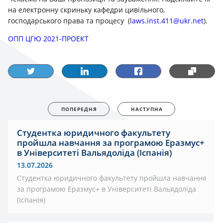
на електронну скриньку кафедри цивільного,
господарського права та процесу (l
aws.inst.411@ukr.net
).
ОПП ЦГЮ 2021-ПРОЕКТ
ПОПЕРЕДНЯ
НАСТУПНА
Студентка юридичного факультету
пройшла навчання за програмою Еразмус+
в Університеті Вальядоліда (Іспанія)
13.07.2026
Студентка юридичного факультету пройшла навчання
за програмою Еразмус+ в Університеті Вальядоліда
(Іспанія)