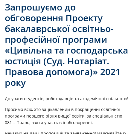
Запрошуємо до
обговорення Проекту
бакалаврської освітньо-
професійної програми
«Цивільна та господарська
юстиція (Суд. Нотаріат.
Правова допомога)» 2021
року
До уваги студентів, роботодавців та академічної спільноти!
Просимо всіх, хто зацікавлений в покращенні освітньої
програми першого рівня вищої освіти, за спеціальністю
081 – Право, взяти участь в її обговоренні.
Чекаємо на Ваші пропозиції та зауваження! Надсилайте їх