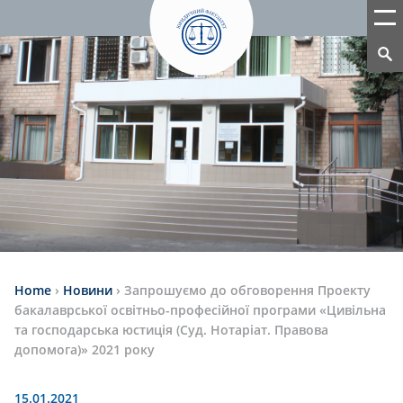
Home
›
Новини
›
Запрошуємо до обговорення Проекту
бакалаврської освітньо-професійної програми «Цивільна
та господарська юстиція (Суд. Нотаріат. Правова
допомога)» 2021 року
15.01.2021