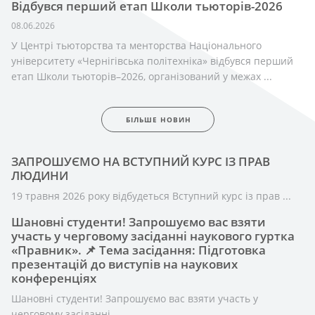
Відбувся перший етап Школи тьюторів-2026
08.06.2026
У Центрі тьюторства та менторства Національного
університету «Чернігівська політехніка» відбувся перший
етап Школи тьюторів–2026, організований у межах ...
БІЛЬШЕ НОВИН
Оголошення
ЗАПРОШУЄМО НА ВСТУПНИЙ КУРС ІЗ ПРАВ
ЛЮДИНИ
19 травня 2026 року відбудеться Вступний курс із прав ...
Шановні студенти! Запрошуємо вас взяти
участь у черговому засіданні наукового гуртка
«Правник». 📌 Тема засідання: Підготовка
презентацій до виступів на наукових
конференціях
Шановні студенти! Запрошуємо вас взяти участь у
черговому засіданні ...