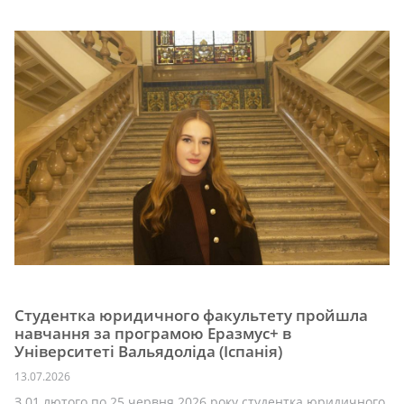
Новини
Студентка юридичного факультету пройшла
навчання за програмою Еразмус+ в
Університеті Вальядоліда (Іспанія)
13.07.2026
З 01 лютого по 25 червня 2026 року студентка юридичного