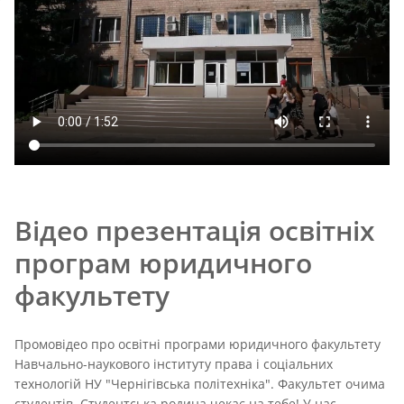
Відео презентація освітніх
програм юридичного
факультету
Промовідео про освітні програми юридичного факультету
Навчально-наукового інституту права і соціальних
технологій НУ "Чернігівська політехніка". Факультет очима
студентів. Студентська родина чекає на тебе! У нас