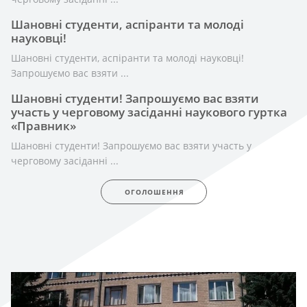
Шановні студенти, аспіранти та молоді
науковці!
Шановні студенти, аспіранти та молоді науковці!
Запрошуємо вас взяти ...
Шановні студенти! Запрошуємо вас взяти
участь у черговому засіданні наукового гуртка
«Правник»
Шановні студенти! Запрошуємо вас взяти участь у
черговому засіданні ...
ОГОЛОШЕННЯ
Події