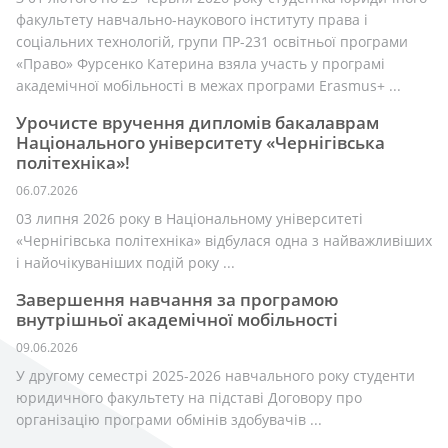
факультету навчально-наукового інституту права і
соціальних технологій, групи ПР-231 освітньої програми
«Право» Фурсенко Катерина взяла участь у програмі
академічної мобільності в межах програми Erasmus+ ...
Урочисте вручення дипломів бакалаврам
Національного університету «Чернігівська
політехніка»!
06.07.2026
03 липня 2026 року в Національному університеті
«Чернігівська політехніка» відбулася одна з найважливіших
і найочікуваніших подій року ...
Завершення навчання за програмою
внутрішньої академічної мобільності
09.06.2026
У другому семестрі 2025-2026 навчального року студенти
юридичного факультету на підставі Договору про
організацію програми обмінів здобувачів ...