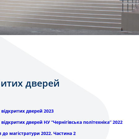
ритих дверей
 відкритих дверей 2023
 відкритих дверей НУ “Чернігівська політехніка” 2022
п до магістратури 2022. Частина 2