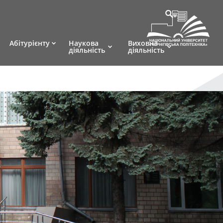
Абітурієнту
Наукова
Виховна
діяльність
діяльність