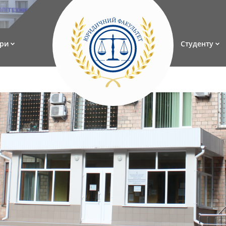
ри
Студенту