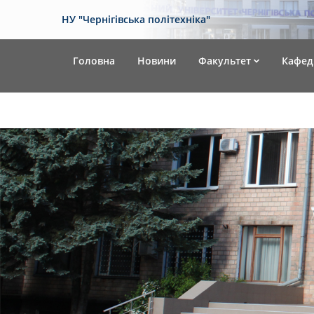
НУ "Чернігівська політехніка"
Головна
Новини
Факультет
Кафед