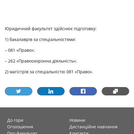
Юридичний факультет здійснює підготовку:
1) бакалаврів за спеціальностями:
– 081 «Право»;
– 262 «Правоохоронна діяльність»;
2) магістрів за спеціальністю 081 «Право».
До гори
Новини
Оголошення
Дистанційне навчання
Про факультет
Контакти