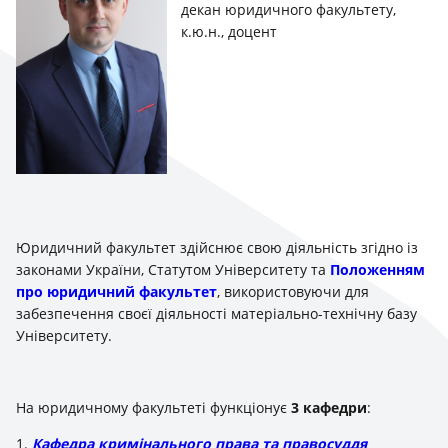
декан юридичного факультету,
к.ю.н., доцент
Юридичний факультет здійснює свою діяльність згідно із
законами України, Статутом Університету та
Положенням
про юридичний факультет
, використовуючи для
забезпечення своєї діяльності матеріально-технічну базу
Університету.
На юридичному факультеті функціонує
3 кафедри
:
1.
Кафедра кримінального права та правосуддя