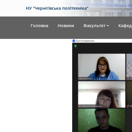
НУ "Чернігівська політехніка"
Головна
Новини
Факультет
Кафед