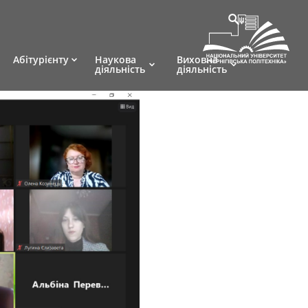
Абітурієнту
Наукова
Виховна
діяльність
діяльність