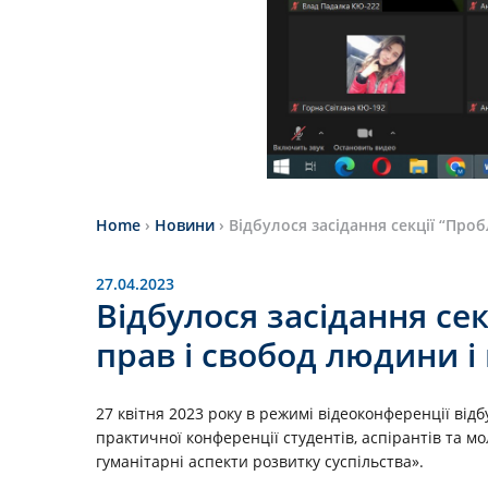
Home
›
Новини
›
Відбулося засідання секції “Про
27.04.2023
Відбулося засідання се
прав і свобод людини і
27 квітня 2023 року в режимі відеоконференції відб
практичної конференції студентів, аспірантів та м
гуманітарні аспекти розвитку суспільства».