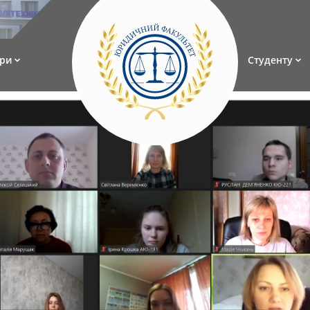
ри
Студенту