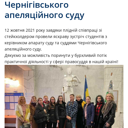
Чернігівського
апеляційного суду
12 жовтня 2021 року завдяки плідній співпраці зі
стейкхолдером провели яскраву зустріч студентів з
керівником апарату суду та суддями Чернігівського
апеляційного суду.
Дякуємо за можливість поринути у бурхливий потік
практичної діяльності у сфері правосуддя в нашій країні!