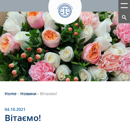
Home
›
Новини
›
Вітаємо!
04.10.2021
Вітаємо!