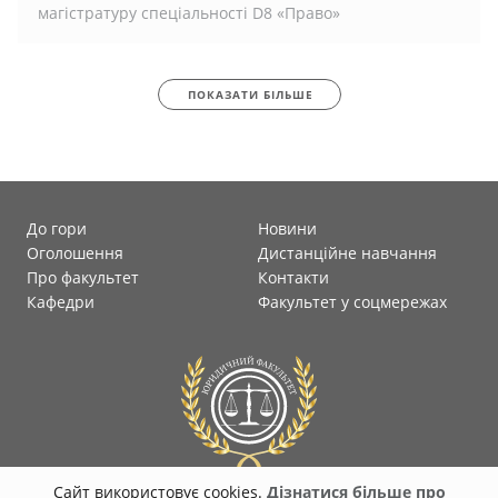
магістратуру спеціальності D8 «Право»
ПОКАЗАТИ БІЛЬШЕ
До гори
Новини
Оголошення
Дистанційне навчання
Про факультет
Контакти
Кафедри
Факультет у соцмережах
Сайт використовує cookies.
Дізнатися більше про