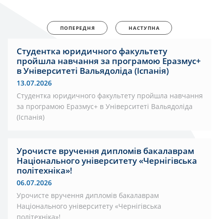
ПОПЕРЕДНЯ
НАСТУПНА
Студентка юридичного факультету
пройшла навчання за програмою Еразмус+
в Університеті Вальядоліда (Іспанія)
13.07.2026
Студентка юридичного факультету пройшла навчання
за програмою Еразмус+ в Університеті Вальядоліда
(Іспанія)
Урочисте вручення дипломів бакалаврам
Національного університету «Чернігівська
політехніка»!
06.07.2026
Урочисте вручення дипломів бакалаврам
Національного університету «Чернігівська
політехніка»!