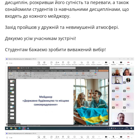
дисциплін, розкривши його сутність та переваги, а також
ознайомили студентів із навчальними дисциплінами, що
входять до кожного мейджору.
Захід пройшов у дружній та невимушеній атмосфері.
Дякуємо усім учасникам зустрічі!
Студентам бажаємо зробити виважений вибір!