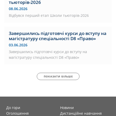
тьюторів-2026
08.06.2026
Відбувся перший етап Школи тьюторів-2026
Завершились підготовчі курси до вступу на
магістратуру спеціальності D8 «Право»
03.06.2026
Завершились підготовчі курси до вступу на
магістратуру спеціальності D8 «Право»
ПОКАЗАТИ БІЛЬШЕ
До гори
Новини
Оголошення
Дистанційне навчання