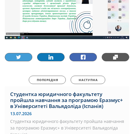
ПОПЕРЕДНЯ
НАСТУПНА
Студентка юридичного факультету
пройшла навчання за програмою Еразмус+
в Університеті Вальядоліда (Іспанія)
13.07.2026
Студентка юридичного факультету пройшла навчання
за програмою Еразмус+ в Університеті Вальядоліда