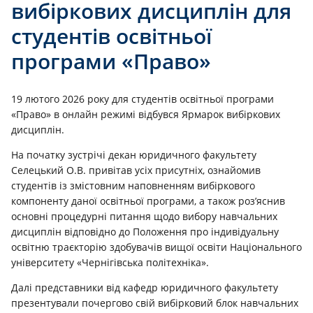
вибіркових дисциплін для
студентів освітньої
програми «Право»
19 лютого 2026 року для студентів освітньої програми
«Право» в онлайн режимі відбувся Ярмарок вибіркових
дисциплін.
На початку зустрічі декан юридичного факультету
Селецький О.В. привітав усіх присутніх, ознайомив
студентів із змістовним наповненням вибіркового
компоненту даної освітньої програми, а також роз’яснив
основні процедурні питання щодо вибору навчальних
дисциплін відповідно до Положення про індивідуальну
освітню траєкторію здобувачів вищої освіти Національного
університету «Чернігівська політехніка».
Далі представники від кафедр юридичного факультету
презентували почергово свій вибірковий блок навчальних