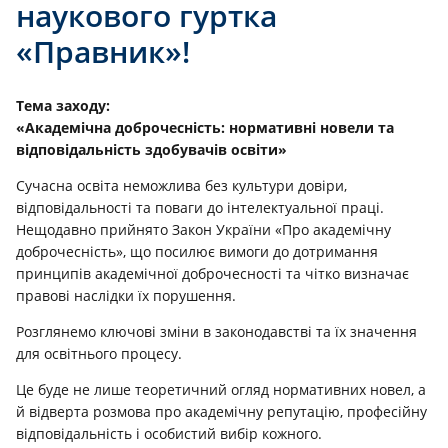
наукового гуртка
«Правник»!
Тема заходу:
«Академічна доброчесність: нормативні новели та
відповідальність здобувачів освіти»
Сучасна освіта неможлива без культури довіри,
відповідальності та поваги до інтелектуальної праці.
Нещодавно прийнято Закон України «Про академічну
доброчесність», що посилює вимоги до дотримання
принципів академічної доброчесності та чітко визначає
правові наслідки їх порушення.
Розглянемо ключові зміни в законодавстві та їх значення
для освітнього процесу.
Це буде не лише теоретичний огляд нормативних новел, а
й відверта розмова про академічну репутацію, професійну
відповідальність і особистий вибір кожного.