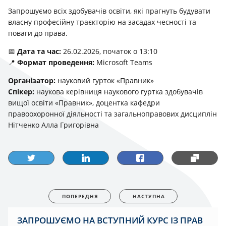
Запрошуємо всіх здобувачів освіти, які прагнуть будувати
власну професійну траєкторію на засадах чесності та
поваги до права.
📅
Дата та час:
26.02.2026, початок о 13:10
📍
Формат проведення:
Microsoft Teams
Організатор:
науковий гурток «Правник»
Спікер:
наукова керівниця наукового гуртка здобувачів
вищої освіти «Правник», доцентка кафедри
правоохоронної діяльності та загальноправових дисциплін
Нітченко Алла Григорівна
ПОПЕРЕДНЯ
НАСТУПНА
ЗАПРОШУЄМО НА ВСТУПНИЙ КУРС ІЗ ПРАВ