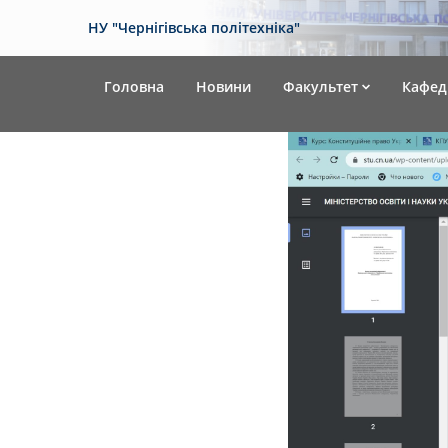
НУ "Чернігівська політехніка"
Головна
Новини
Факультет
Кафед