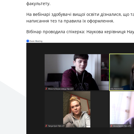
факультету.
На вебінарі здобувачі вищої освіти дізналися, що та
написання тез та правила їх оформлення.
Вібінар проводила спікерка: Наукова керівниця Нау