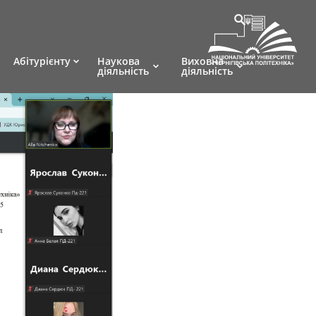
Абітурієнту
Наукова
Виховна
діяльність
діяльність