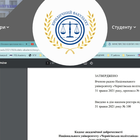
ри
Студенту