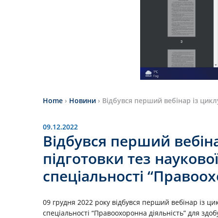
Home
›
Новини
›
Відбувся перший вебінар із цикл
09.12.2022
Відбувся перший вебіна
підготовки тез науково
спеціальності “Правоох
09 грудня 2022 року відбувся перший вебінар із ци
спеціальності “Правоохоронна діяльність” для здо