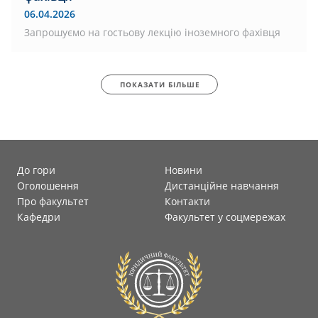
06.04.2026
Запрошуємо на гостьову лекцію іноземного фахівця
ПОКАЗАТИ БІЛЬШЕ
До гори
Новини
Оголошення
Дистанційне навчання
Про факультет
Контакти
Кафедри
Факультет у соцмережах