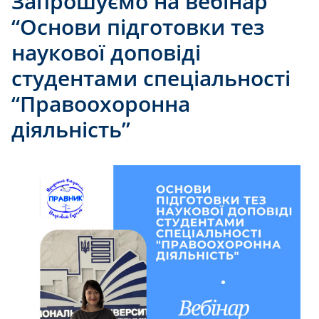
Запрошуємо на вебінар
“Основи підготовки тез
наукової доповіді
студентами спеціальності
“Правоохоронна
діяльність”