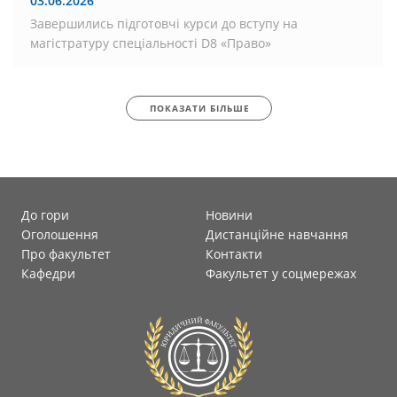
03.06.2026
Завершились підготовчі курси до вступу на
магістратуру спеціальності D8 «Право»
ПОКАЗАТИ БІЛЬШЕ
До гори
Новини
Оголошення
Дистанційне навчання
Про факультет
Контакти
Кафедри
Факультет у соцмережах