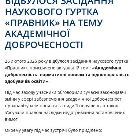
ВІДБУЛОСЯ ЗАСІДАННЯ
НАУКОВОГО ГУРТКА
«ПРАВНИК» НА ТЕМУ
АКАДЕМІЧНОЇ
ДОБРОЧЕСНОСТІ
26 лютого 2026 року відбулося засідання наукового гуртка
«Правник», присвячене актуальній темі:
«Академічна
доброчесність: нормативні новели та відповідальність
здобувачів освіти»
.
Під час заходу учасники обговорили сучасні законодавчі
зміни у сфері забезпечення академічної доброчесності,
проаналізували поняття та види її порушень, а також
з’ясували правові наслідки недотримання встановлених
вимог.
Окрему увагу під час зустрічі було приділено: