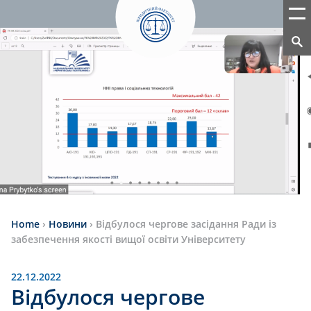
Home
›
Новини
›
Відбулося чергове засідання Ради із
забезпечення якості вищої освіти Університету
22.12.2022
Відбулося чергове