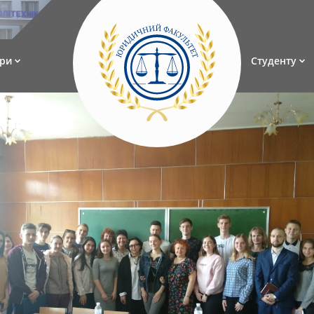
ри
Студенту