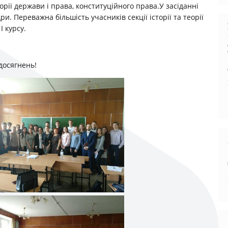
теорії держави і права, конституційного права.У засіданні
ри. Переважна більшість учасників секції історії та теорії
І курсу.
досягнень!