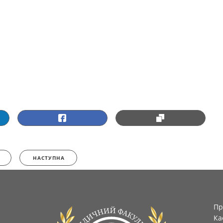
НАСТУПНА
Пр
Ка