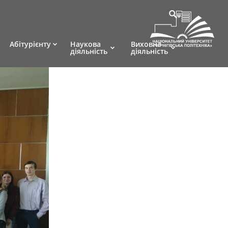
Абітурієнту
Наукова
Виховна
діяльність
діяльність