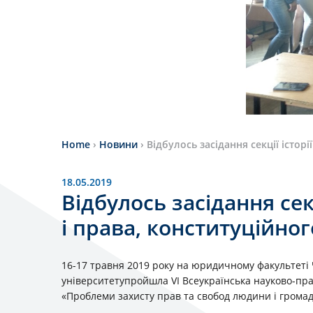
Home
›
Новини
›
Відбулось засідання секції історі
18.05.2019
Відбулось засідання секц
і права, конституційно
16-17 травня 2019 року на юридичному факультеті 
університетупройшла VI Всеукраїнська науково-пра
«Проблеми захисту прав та свобод людини і грома