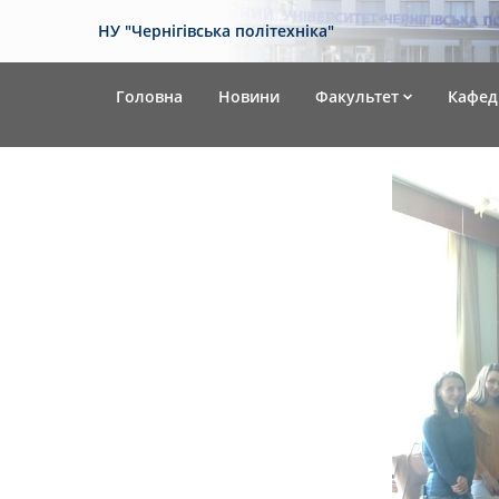
НУ "Чернігівська політехніка"
Головна
Новини
Факультет
Кафед