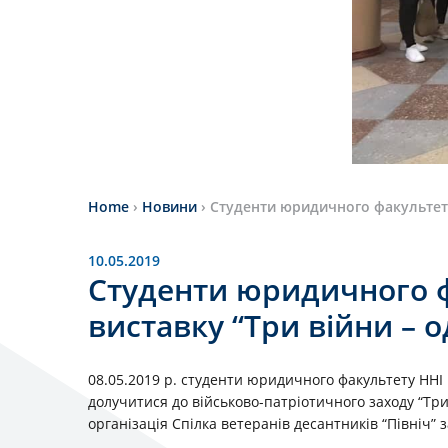
Home
›
Новини
›
Студенти юридичного факультету 
10.05.2019
Студенти юридичного ф
виставку “Три війни – о
08.05.2019 р. студенти юридичного факультету ННІ
долучитися до військово-патріотичного заходу “Три
організація Спілка ветеранів десантників “Північ” 