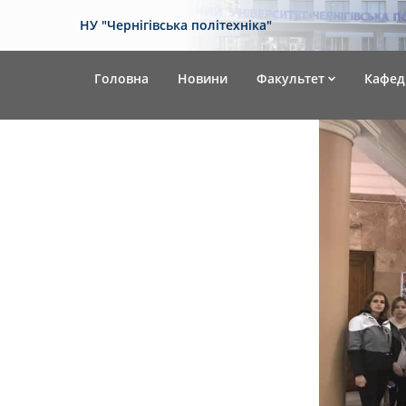
НУ "Чернігівська політехніка"
Головна
Новини
Факультет
Кафед