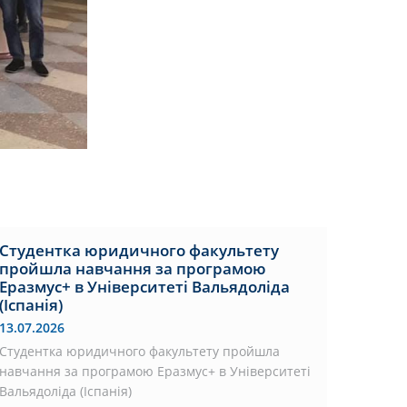
Студентка юридичного факультету
пройшла навчання за програмою
Еразмус+ в Університеті Вальядоліда
(Іспанія)
13.07.2026
Студентка юридичного факультету пройшла
навчання за програмою Еразмус+ в Університеті
Вальядоліда (Іспанія)