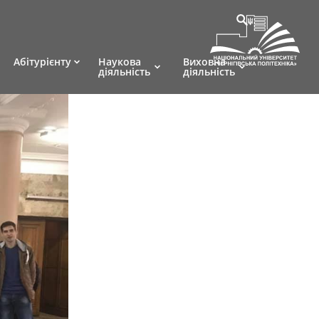
Абітурієнту
Наукова
Виховна
діяльність
діяльність