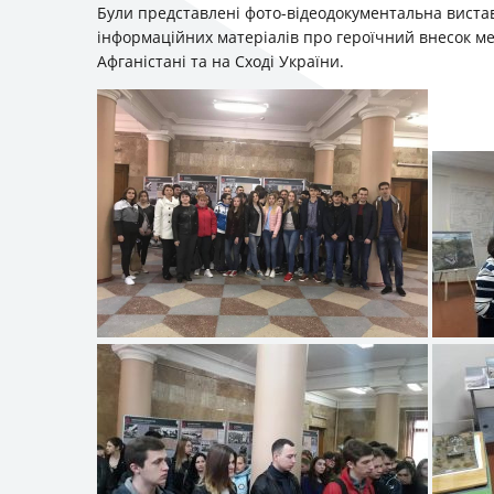
Були представлені фото-відеодокументальна виста
інформаційних матеріалів про героїчний внесок меш
Афганістані та на Сході України.