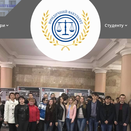
ри
Студенту