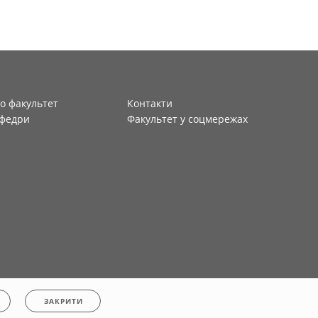
о факультет
Контакти
федри
Факультет у соцмережах
ЗАКРИТИ
конфіденційності
|
Cookies