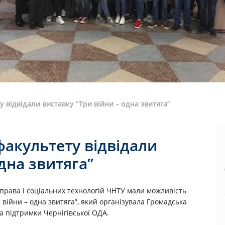
відвідали виставку “Три війни – одна звитяга”
акультету відвідали
дна звитяга”
 права і соціальних технологій ЧНТУ мали можливість
 війни – одна звитяга”, який організувала Громадська
за підтримки Чернігівської ОДА.