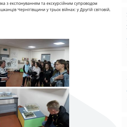
вка з експонуванням та екскурсійним супроводом
канців Чернігівщини у трьох війнах: у Другій світовій,