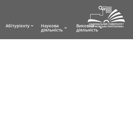
Абітурієнту
Наукова
Виховна
діяльність
діяльність