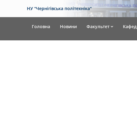
НУ "Чернігівська політехніка"
Головна
Новини
Факультет
Кафед