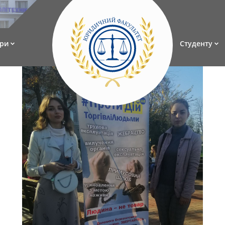
ри
Студенту