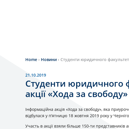
Home
›
Новини
›
Студенти юридичного факультету 
21.10.2019
Студенти юридичного ф
акції «Хода за свободу»
Інформаційна акція «Хода за свободу», яка приуро
відбулася у п’ятницю 18 жовтня 2019 року у Чернігов
Участь в акції взяли більше 150-ти представників а