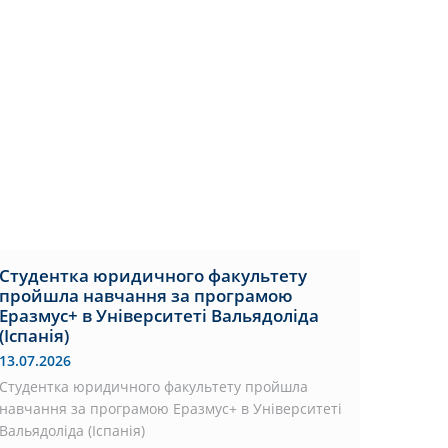
Студентка юридичного факультету
пройшла навчання за програмою
Еразмус+ в Університеті Вальядоліда
(Іспанія)
13.07.2026
Студентка юридичного факультету пройшла
навчання за програмою Еразмус+ в Університеті
Вальядоліда (Іспанія)