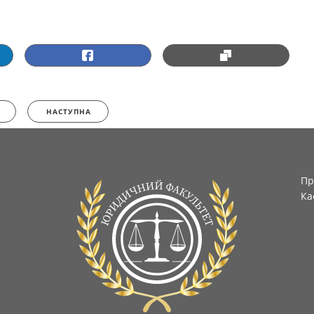
НАСТУПНА
Пр
Ка