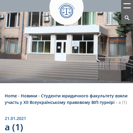
Home
›
Новини
›
Студенти юридичного факультету взяли
участь у ХІІ Всеукраїнському правовому ВІП-турнірі
›
a (1)
21.01.2021
a (1)