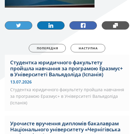
ПОПЕРЕДНЯ
НАСТУПНА
Студентка юридичного факультету
пройшла навчання за програмою Еразмус+
в Університеті Вальядоліда (Іспанія)
13.07.2026
Студентка юридичного факультету пройшла навчання
за програмою Еразмус+ в Університеті Вальядоліда
(Іспанія)
Урочисте вручення дипломів бакалаврам
Національного університету «Чернігівська