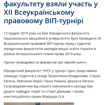
факультету взяли участь у
ХІІ Всеукраїнському
правовому ВІП-турнірі
13 грудня 2019 року на базі Юридичного факультету
Національного авіаційного університету було проведено ХІІ
Всеукраїнський правовий ВІП-турнір серед студентів
юридичних факультетів закладів вищої освіти України в
рамках Всеукраїнського тижня права 2019 року.
Турнір проводився за форматом гри «Брейн-ринг».
Юридичний факультет ЧНТУ у турнірі гідно представила
команда студентів у складi Пророченка Владислава, Струка
Євгена, Левченко Марії, Паіна Романа, Деркача Євгена.
Супроводжуючим від нашого навчального закладу був
доцент кафедри теорії та історії держави і права,
конституційного права Марущак О.А.