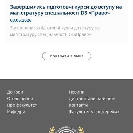
Завершились підготовчі курси до вступу на
магістратуру спеціальності D8 «Право»
03.06.2026
Завершились підготовчі курси до вступу на
магістратуру спеціальності D8 «Право»
ПОКАЗАТИ БІЛЬШЕ
До гори
Новини
Оголошення
Дистанційне навчання
Про факультет
Контакти
Кафедри
Факультет у соцмережах