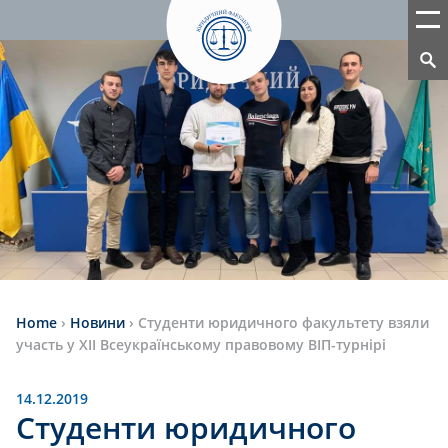
Home
›
Новини
›
Студенти юридичного факультету взяли
участь у ХІІ Всеукраїнському правовому ВІП-турнірі
14.12.2019
Студенти юридичного