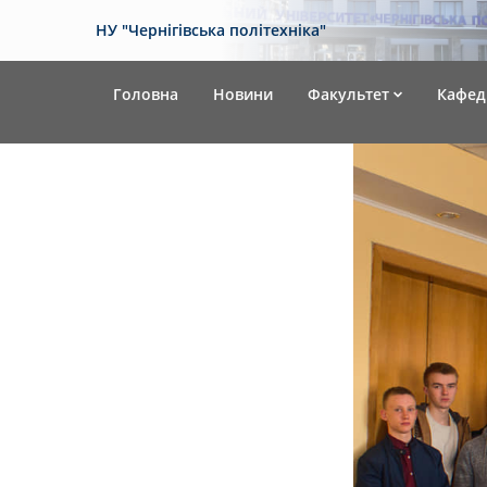
НУ "Чернігівська політехніка"
Головна
Новини
Факультет
Кафед