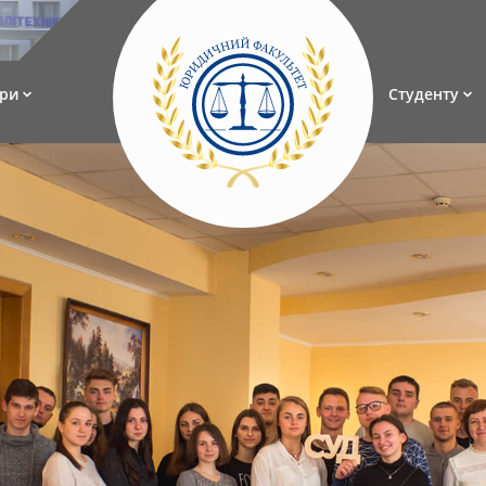
ри
Студенту