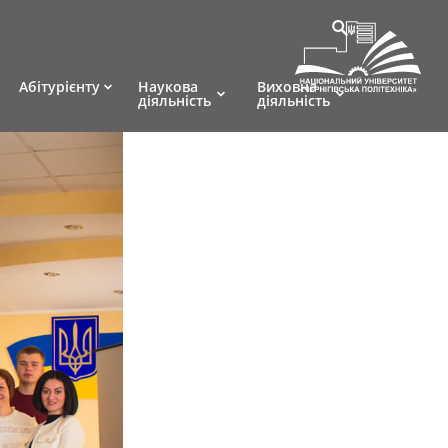
Абітурієнту
Наукова
Виховна
діяльність
діяльність