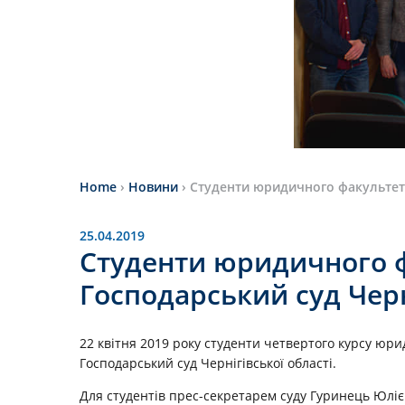
Home
›
Новини
›
Студенти юридичного факультету 
25.04.2019
Студенти юридичного ф
Господарський суд Черн
22 квiтня 2019 року студенти четвертого курсу юрид
Господарський суд Чернігівської області.
Для студентів прес-секретарем суду Гуринець Юлі