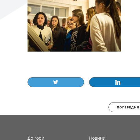
ПОПЕРЕДНЯ
До гори
Новини