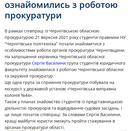
ознайомились з роботою
прокуратури
В рамках співпраці із Чернігівською обласною
прокуратурою 21 вересня 2021 року студенти-правники НУ
“Чернігівська політехніка” почали знайомитися з
особливостями роботи органів прокуратури Чернігівщини.
На запрошення керівника Чернігівської обласної
прокуратури
Сергія Василини
група студентів юридичного
факультету знайомилася з роботою Чернігівської обласної
та окружної прокуратур.
Ще одна група за сприяння прокуратури побувала на
екскурсії у державній установі «Чернігівська виправна
колонія №44».
Також у планах знайомство студентів із представницькою
діяльністю прокурорів та відвідування судових засідань. І
це лише початок співпраці. За словами Сергія Василини,
кращі майбутні юристи зможуть пройти стажування в
органах прокуратури області.