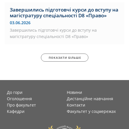
Завершились підготовчі курси до вступу на
магістратуру спеціальності D8 «Право»
03.06.2026
Завершились підготовчі курси до вступу на
магістратуру спеціальності D8 «Право»
ПОКАЗАТИ БІЛЬШЕ
До гори
Новини
Оголошення
Дистанційне навчання
Про факультет
Контакти
Кафедри
Факультет у соцмережах