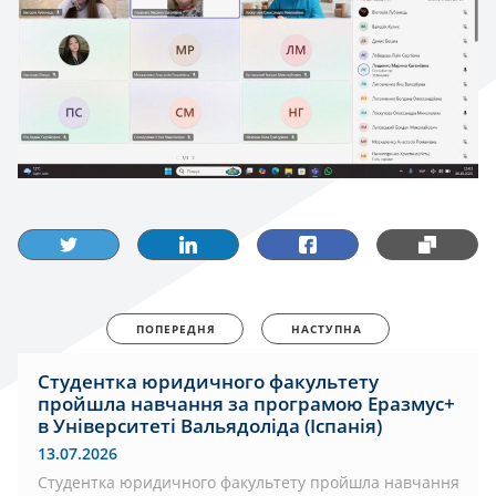
ПОПЕРЕДНЯ
НАСТУПНА
Студентка юридичного факультету
пройшла навчання за програмою Еразмус+
в Університеті Вальядоліда (Іспанія)
13.07.2026
Студентка юридичного факультету пройшла навчання