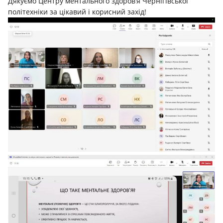
Дякуємо Центру ментального здоров’я Чернігівської
політехніки за цікавий і корисний захід!