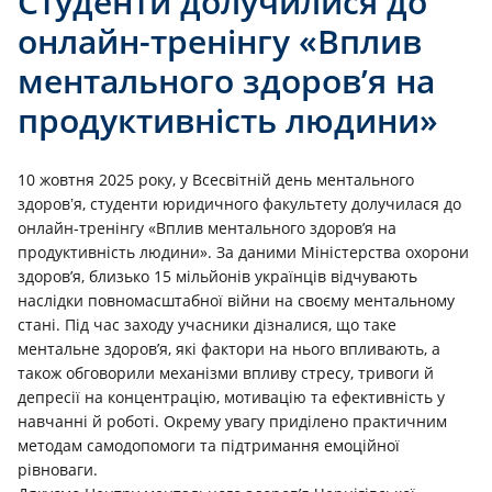
Студенти долучилися до
онлайн-тренінгу «Вплив
ментального здоров’я на
продуктивність людини»
10 жовтня 2025 року, у Всесвітній день ментального
здоровʼя, студенти юридичного факультету долучилася до
онлайн-тренінгу «Вплив ментального здоров’я на
продуктивність людини». За даними Міністерства охорони
здоров’я, близько 15 мільйонів українців відчувають
наслідки повномасштабної війни на своєму ментальному
стані. Під час заходу учасники дізналися, що таке
ментальне здоров’я, які фактори на нього впливають, а
також обговорили механізми впливу стресу, тривоги й
депресії на концентрацію, мотивацію та ефективність у
навчанні й роботі. Окрему увагу приділено практичним
методам самодопомоги та підтримання емоційної
рівноваги.