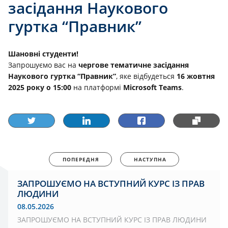
засідання Наукового
гуртка “Правник”
Шановні студенти!
Запрошуємо вас на
чергове тематичне засідання
Наукового гуртка “Правник”
, яке відбудеться
16 жовтня
2025 року о 15:00
на платформі
Microsoft Teams
.
ПОПЕРЕДНЯ
НАСТУПНА
ЗАПРОШУЄМО НА ВСТУПНИЙ КУРС ІЗ ПРАВ
ЛЮДИНИ
08.05.2026
ЗАПРОШУЄМО НА ВСТУПНИЙ КУРС ІЗ ПРАВ ЛЮДИНИ