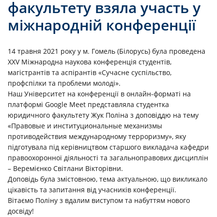
факультету взяла участь у
міжнародній конференції
14 травня 2021 року у м. Гомель (Білорусь) була проведена
XXV Міжнародна наукова конференція студентів,
магістрантів та аспірантів «Сучасне суспільство,
профспілки та проблеми молоді».
Наш Університет на конференції в онлайн-форматі на
платформі Google Meet представляла студентка
юридичного факультету Жук Поліна з доповіддю на тему
«Правовые и институциональные механизмы
противодействия международному терроризму», яку
підготувала під керівництвом старшого викладача кафедри
правоохоронної діяльності та загальноправових дисциплін
– Веремієнко Світлани Вікторівни.
Доповідь була змістовною, тема актуальною, що викликало
цікавість та запитання від учасників конференції.
Вітаємо Поліну з вдалим виступом та набуттям нового
досвіду!