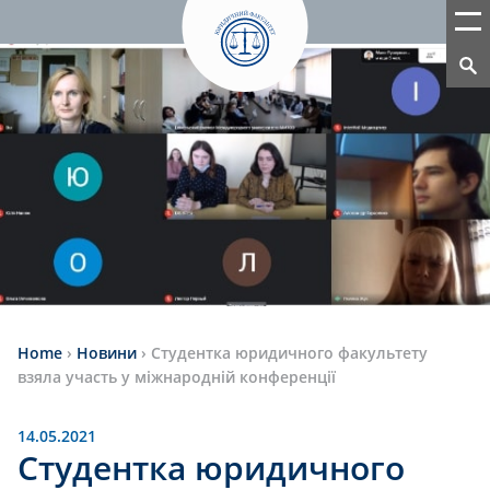
Home
›
Новини
›
Студентка юридичного факультету
взяла участь у міжнародній конференції
14.05.2021
Студентка юридичного