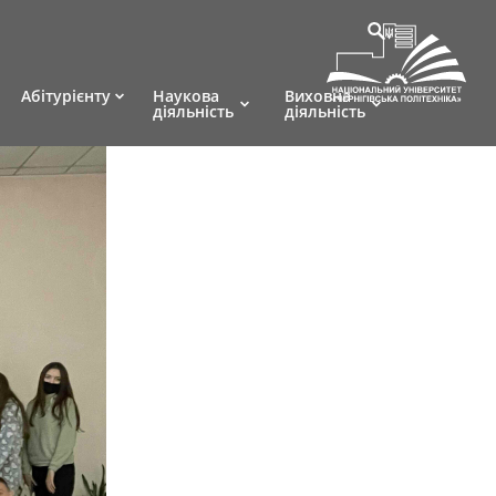
Абітурієнту
Наукова
Виховна
діяльність
діяльність