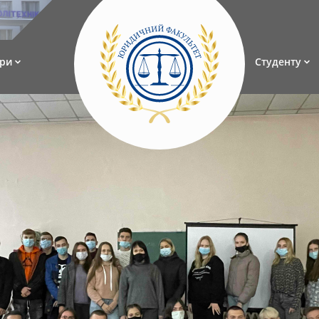
ри
Студенту