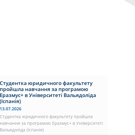
Студентка юридичного факультету
пройшла навчання за програмою
Еразмус+ в Університеті Вальядоліда
(Іспанія)
13.07.2026
Студентка юридичного факультету пройшла
навчання за програмою Еразмус+ в Університеті
Вальядоліда (Іспанія)