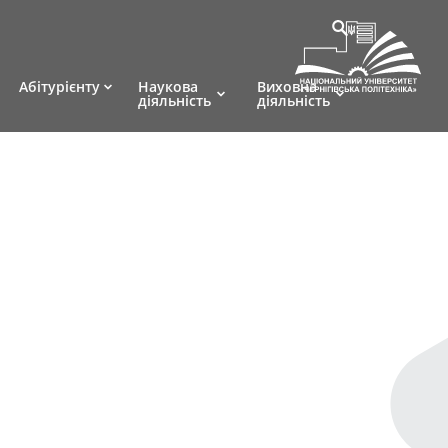
Абітурієнту
Наукова
Виховна
діяльність
діяльність