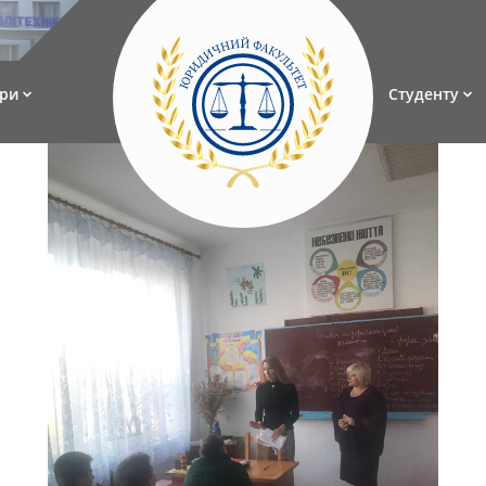
ри
Студенту