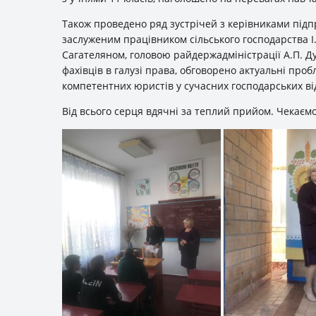
Також проведено ряд зустрічей з керівниками підп
заслуженим працівником сільського господарства 
Сагателяном, головою райдержадміністрації А.П. Д
фахівців в галузі права, обговорено актуальні про
компетентних юристів у сучасних господарських ві
Від всього серця вдячні за теплий прийом. Чекаєм