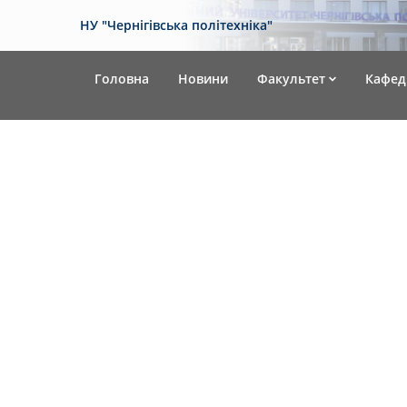
НУ "Чернігівська політехніка"
Головна
Новини
Факультет
Кафед