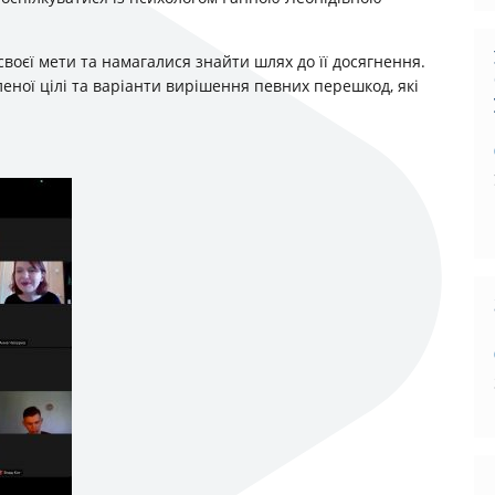
 своєї мети та намагалися знайти шлях до її досягнення.
леної цілі та варіанти вирішення певних перешкод, які