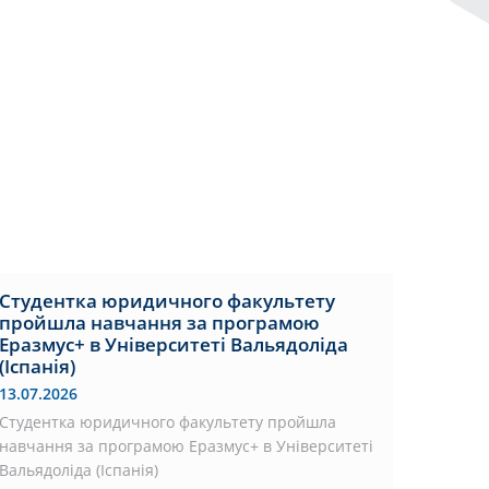
Студентка юридичного факультету
пройшла навчання за програмою
Еразмус+ в Університеті Вальядоліда
(Іспанія)
13.07.2026
Студентка юридичного факультету пройшла
навчання за програмою Еразмус+ в Університеті
Вальядоліда (Іспанія)