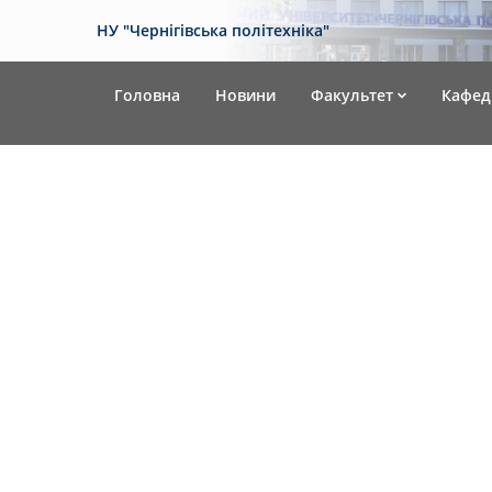
НУ "Чернігівська політехніка"
Головна
Новини
Факультет
Кафед