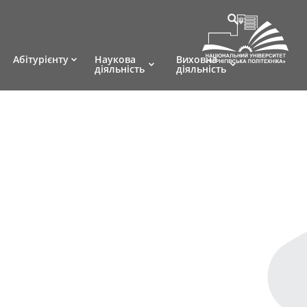
Абітурієнту
Наукова
Виховна
діяльність
діяльність