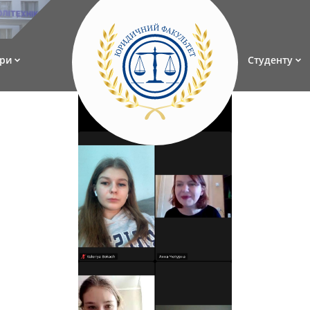
ри
Студенту