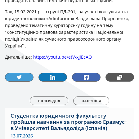
проводять онлайн, тематичні кураторські години.
Так, 15.02.2021 р. в групі ПД-201, за участі консультанта
юридичної клініки «Adiutorium» Владислава Пророченко,
проведено тематичну кураторську годину на тему
“Конституційно-правова характеристика Національної
поліції України як сучасного правоохоронного органу
України” .
Дитальніше:
https://youtu.be/etV-xJjEcAQ
ПОПЕРЕДНЯ
НАСТУПНА
Студентка юридичного факультету
пройшла навчання за програмою Еразмус+
в Університеті Вальядоліда (Іспанія)
13.07.2026