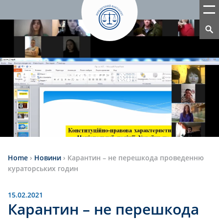
Home
›
Новини
›
Карантин – не перешкода проведенню
кураторських годин
15.02.2021
Карантин – не перешкода