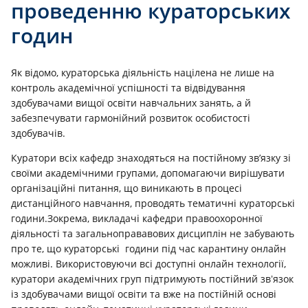
проведенню кураторських
годин
Як відомо, кураторська діяльність націлена не лише на
контроль академічної успішності та відвідування
здобувачами вищої освіти навчальних занять, а й
забезпечувати гармонійний розвиток особистості
здобувачів.
Куратори всіх кафедр знаходяться на постійному зв’язку зі
своїми академічними групами, допомагаючи вирішувати
організаційні питання, що виникають в процесі
дистанційного навчання, проводять тематичні кураторські
години.Зокрема, викладачі кафедри правоохоронної
діяльності та загальноправавових дисциплін не забувають
про те, що кураторські години під час карантину онлайн
можливі. Використовуючи всі доступні онлайн технології,
куратори академічних груп підтримують постійний звʼязок
із здобувачами вищої освіти та вже на постійній основі