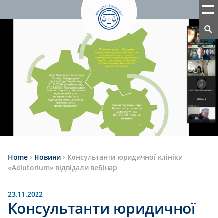
Home
›
Новини
›
Консультанти юридичної клініки
«Adiutorium» відвідали вебінар
23.11.2022
Консультанти юридичної