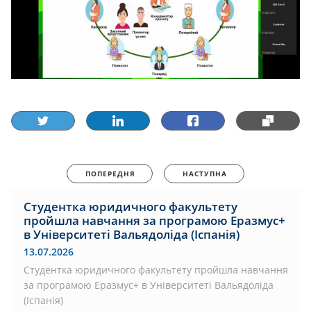
ПОПЕРЕДНЯ
НАСТУПНА
Студентка юридичного факультету
пройшла навчання за програмою Еразмус+
в Університеті Вальядоліда (Іспанія)
13.07.2026
Студентка юридичного факультету пройшла навчання
за програмою Еразмус+ в Університеті Вальядоліда
(Іспанія)