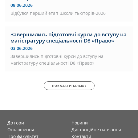
08.06.2026
Відбувся перший етап Школи тьюторів-2026
Завершились підготовчі курси до вступу на
магістратуру спеціальності D8 «Право»
03.06.2026
Завершились підготовчі курси до вступу на
магістратуру спеціальності D8 «Право»
ПОКАЗАТИ БІЛЬШЕ
До гори
Новини
Оголошення
Дистанційне навчання
Про факультет
Контакти