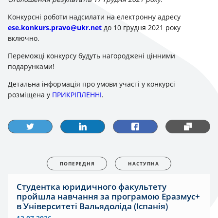
Конкурсні роботи надсилати на електронну адресу
ese.konkurs.pravo@ukr.net
до 10 грудня 2021 року
включно.
Переможці конкурсу будуть нагороджені цінними
подарунками!
Детальна інформація про умови участі у конкурсі
розміщена у
ПРИКРІПЛЕННІ
.
ПОПЕРЕДНЯ
НАСТУПНА
Студентка юридичного факультету
пройшла навчання за програмою Еразмус+
в Університеті Вальядоліда (Іспанія)