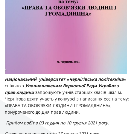
Національний університет «Чернігівська політехніка»
спільно з
Уповноваженим Верховної Ради України з
прав людини
запрошують учнів старших класів шкіл м.
Чернігова взяти участь у конкурсі з написання есе на тему:
«ПРАВА ТА ОБОВ’ЯЗКИ ЛЮДИНИ І ГРОМАДЯНИНА»,
приуроченого до Дня прав людини.
Прийом
робіт
з 0
3
грудн
я по
10 грудня
2021 року.
Оголошення результатів 17 грудня 2021 року.