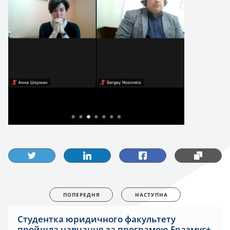
ПОПЕРЕДНЯ
НАСТУПНА
Студентка юридичного факультету
пройшла навчання за програмою Еразмус+