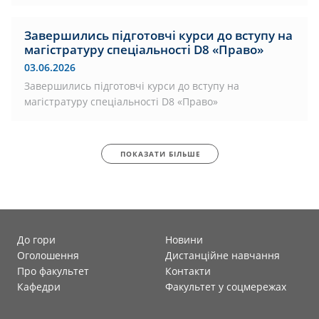
Завершились підготовчі курси до вступу на
магістратуру спеціальності D8 «Право»
03.06.2026
Завершились підготовчі курси до вступу на
магістратуру спеціальності D8 «Право»
ПОКАЗАТИ БІЛЬШЕ
До гори
Новини
Оголошення
Дистанційне навчання
Про факультет
Контакти
Кафедри
Факультет у соцмережах