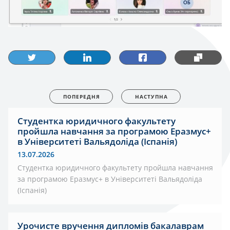
ПОПЕРЕДНЯ
НАСТУПНА
Студентка юридичного факультету
пройшла навчання за програмою Еразмус+
в Університеті Вальядоліда (Іспанія)
13.07.2026
Студентка юридичного факультету пройшла навчання
за програмою Еразмус+ в Університеті Вальядоліда
(Іспанія)
Урочисте вручення дипломів бакалаврам