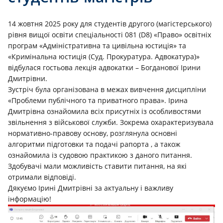
14 жовтня 2025 року для студентів другого (магістерського)
рівня вищої освіти спеціальності 081 (D8) «Право» освітніх
програм «Адміністративна та цивільна юстиція» та
«Кримінальна юстиція (Суд. Прокуратура. Адвокатура)»
відбулася гостьова лекція адвокатки – Богданової Ірини
Дмитрівни.
Зустріч була організована в межах вивчення дисципліни
«Проблеми публічного та приватного права». Ірина
Дмитрівна ознайомила всіх присутніх із особливостями
звільнення з військової служби. Зокрема охарактеризувала
нормативно-правову основу, розглянула основні
алгоритми підготовки та подачі рапорта , а також
ознайомила із судовою практикою з даного питання.
Здобувачі мали можливість ставити питання, на які
отримали відповіді.
Дякуємо Ірині Дмитрівні за актуальну і важливу
інформацію!