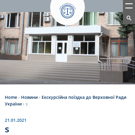
Home
›
Новини
›
Екскурсійна поїздка до Верховної Ради
України
›
s
21.01.2021
s