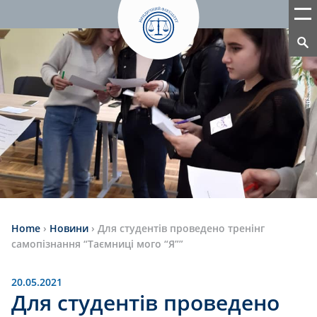
Home
›
Новини
›
Для студентів проведено тренінг
самопізнання “Таємниці мого “Я””
20.05.2021
Для студентів проведено