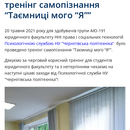
тренінг самопізнання
“Таємниці мого “Я””
20 травня 2021 року для здобувачів групи АЮ-191
юридичного факультету ННІ права і соціальних технологій
Психологічною службою НУ “Чернігівська політехніка”
було
проведено тренінг самопізнання “Таємниці мого “Я””.
Дякуємо за черговий корисний тренінг для студентів
юридичного факультету та з нетерпінням чекаємо на
наступні цікаві заходи від Психологічної служби НУ
“Чернігівська політехніка”!