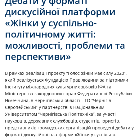
Дебати у форматі
дискусійної платформи
«Жiнки у суспiльно-
полiтичному життi:
можливостi, проблеми та
перспективи»
В рамках реалізації проекту “Голос жінки має силу 2020”,
який реалізується Фундацією Прав людини за підтримки
Інституту міжнародних культурних зв’язків ІФА та
Міністерства закордонних справ Федеративної Республіки
Німеччина, в Чернігівській області – ГО “Чернігів
Європейський” у партнерстві з Національним
Університетом “Чернігівська Політехніка”, за участі
науковців, державних службовців, студентів, юристів,
представників громадських організацій проведені дебати у
форматі дискусійної платформи «Жiнки у суспiльно-