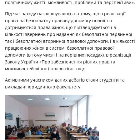
полiтичному життi: можливостi, проблеми та перспективи».
Під час заходу наголошувалось на тому, що в реалізації
права на безоплатну правову допомогу повністю
дотримуються права жінок, що підтверджується і в
кількості звернень про надання як безоплатної первинної
так і безоплатної вторинної правової допомоги, і в кількості
працюючих жінок в системі безоплатної правової
допомоги (в тому числі і на керівних посадах), в реалізації
Закону України «Про забезпечення рівних прав та
можливостей жінок і чоловіків» тощо.
Активними учасником даних дебатів стали студенти та
викладачі юридичного факультету.