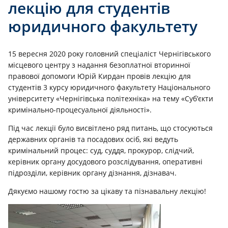
лекцію для студентів
юридичного факультету
15 вересня 2020 року головний спеціаліст Чернігівського
місцевого центру з надання безоплатної вторинної
правової допомоги Юрій Кирдан провів лекцію для
студентів 3 курсу юридичного факультету Національного
університету «Чернігівська політехніка» на тему «Суб’єкти
кримінально-процесуальної діяльності».
Під час лекції було висвітлено ряд питань, що стосуються
державних органів та посадових осіб, які ведуть
кримінальний процес: суд, суддя, прокурор, слідчий,
керівник органу досудового розслідування, оперативні
підрозділи, керівник органу дізнання, дізнавач.
Дякуємо нашому гостю за цікаву та пізнавальну лекцію!