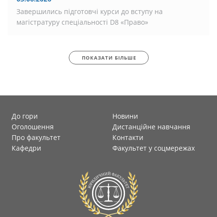
Завершились підготовчі курси до вступу на
магістратуру спеціальності D8 «Право»
ПОКАЗАТИ БІЛЬШЕ
До гори
Новини
Оголошення
Дистанційне навчання
Про факультет
Контакти
Кафедри
Факультет у соцмережах