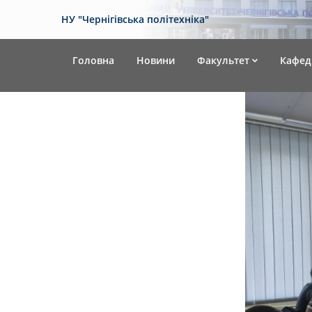
НУ "Чернігівська політехніка"
Головна
Новини
Факультет
Кафед