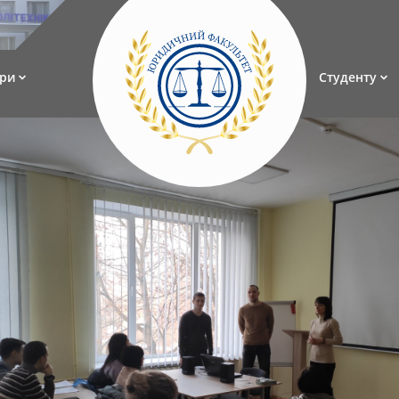
ри
Студенту