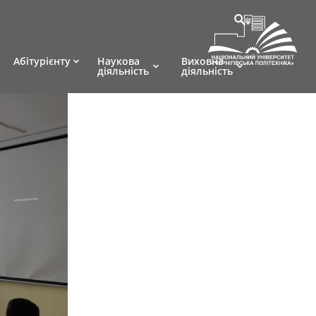
Абітурієнту
Наукова
Виховна
діяльність
діяльність