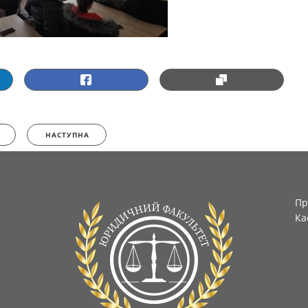
НАСТУПНА
Пр
Ка