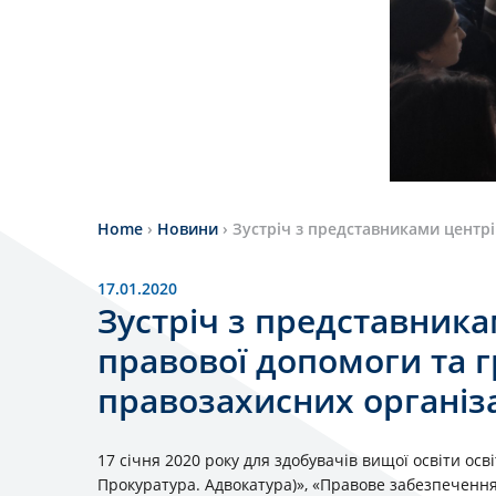
Home
›
Новини
›
Зустріч з представниками центр
17.01.2020
Зустріч з представника
правової допомоги та 
правозахисних організ
17 січня 2020 року для здобувачів вищої освіти ос
Прокуратура. Адвокатура)», «Правове забезпечення