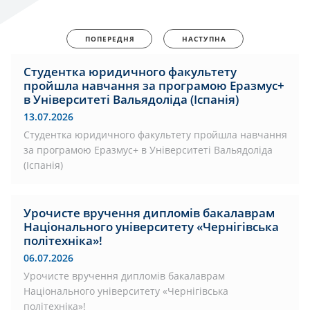
ПОПЕРЕДНЯ
НАСТУПНА
Студентка юридичного факультету
пройшла навчання за програмою Еразмус+
в Університеті Вальядоліда (Іспанія)
13.07.2026
Студентка юридичного факультету пройшла навчання
за програмою Еразмус+ в Університеті Вальядоліда
(Іспанія)
Урочисте вручення дипломів бакалаврам
Національного університету «Чернігівська
політехніка»!
06.07.2026
Урочисте вручення дипломів бакалаврам
Національного університету «Чернігівська
політехніка»!