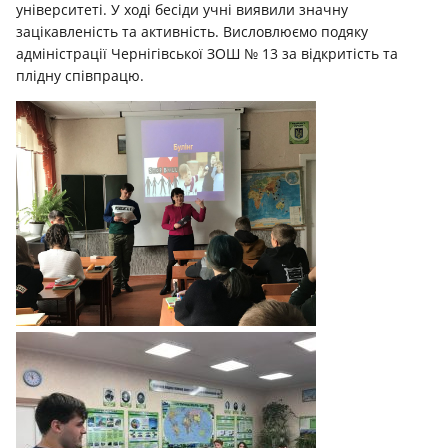
університеті. У ході бесіди учні виявили значну
зацікавленість та активність. Висловлюємо подяку
адміністрації Чернігівської ЗОШ № 13 за відкритість та
плідну співпрацю.