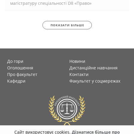
магістратуру спеціальності D8 «Право»
ПОКАЗАТИ БІЛЬШЕ
До гори
Новини
Оголошення
Дистанційне навчання
Про факультет
Контакти
Кафедри
Факультет у соцмережах
Сайт використовує cookies.
Дізнатися більше про