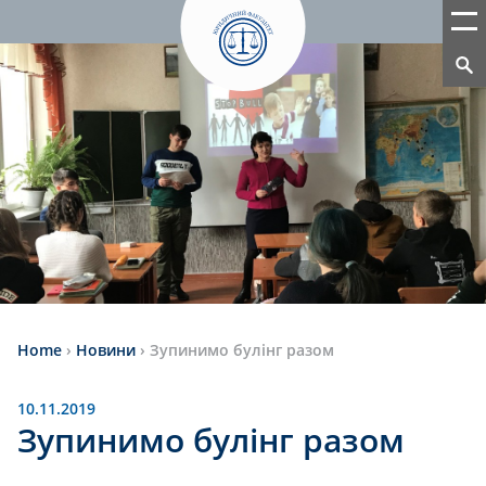
Home
›
Новини
›
Зупинимо булінг разом
10.11.2019
Зупинимо булінг разом