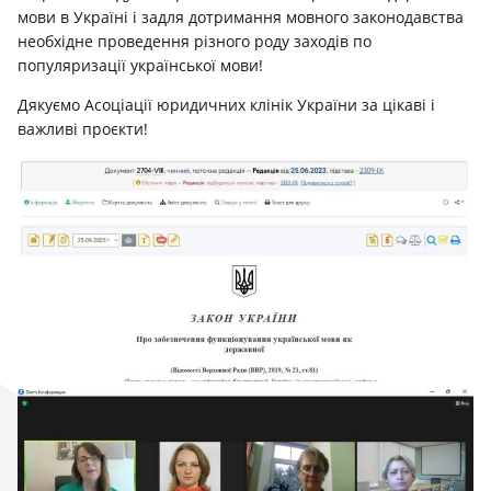
мови в Україні і задля дотримання мовного законодавства
необхідне проведення різного роду заходів по
популяризації української мови!
Дякуємо Асоціації юридичних клінік України за цікаві і
важливі проєкти!