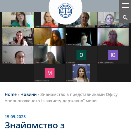
Home
›
Новини
›
Знайомство з представниками Офісу
Уповноваженого із захисту державної мови
15.09.2023
Знайомство з