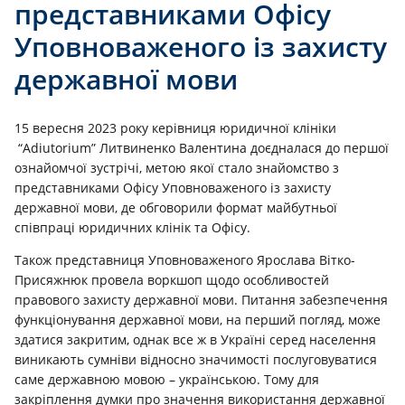
представниками Офісу
Уповноваженого із захисту
державної мови
15 вересня 2023 року керівниця юридичної клініки
“Adiutorium”
Литвиненко Валентина
доєдналася до першої
ознайомчої зустрічі, метою якої стало знайомство з
представниками Офісу Уповноваженого із захисту
державної мови, де обговорили формат майбутньої
співпраці юридичних клінік та Офісу.
Також представниця Уповноваженого Ярослава Вітко-
Присяжнюк провела воркшоп щодо особливостей
правового захисту державної мови. Питання забезпечення
функціонування державної мови, на перший погляд, може
здатися закритим, однак все ж в Україні серед населення
виникають сумніви відносно значимості послуговуватися
саме державною мовою – українською. Тому для
закріплення думки про значення використання державної