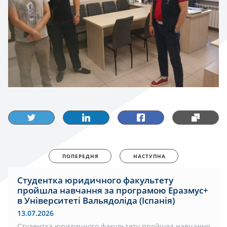
ПОПЕРЕДНЯ
НАСТУПНА
Студентка юридичного факультету
пройшла навчання за програмою Еразмус+
в Університеті Вальядоліда (Іспанія)
13.07.2026
Студентка юридичного факультету пройшла навчання