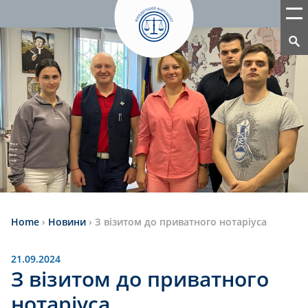
Home
›
Новини
›
З візитом до приватного нотаріуса
21.09.2024
З візитом до приватного
нотаріуса