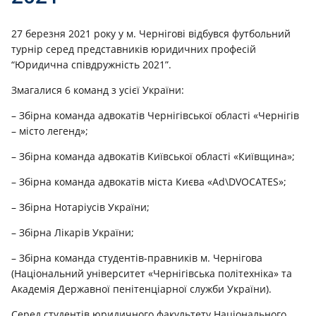
27 березня 2021 року у м. Чернігові відбувся футбольний
турнір серед представників юридичних професій
“Юридична співдружність 2021”.
Змагалися 6 команд з усієї України:
– Збірна команда адвокатів Чернігівської області «Чернігів
– місто легенд»;
– Збірна команда адвокатів Київської області «Київщина»;
– Збірна команда адвокатів міста Києва «Ad\DVOCATES»;
– Збірна Нотаріусів України;
– Збірна Лікарів України;
– Збірна команда студентів-правників м. Чернігова
(Національний університет «Чернігівська політехніка» та
Академія Державної пенітенціарної служби України).
Серед студентів юридичного факультету Національного