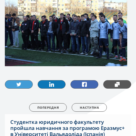
ПОПЕРЕДНЯ
НАСТУПНА
Студентка юридичного факультету
пройшла навчання за програмою Еразмус+
в Університеті Вальядоліда (Іспанія)