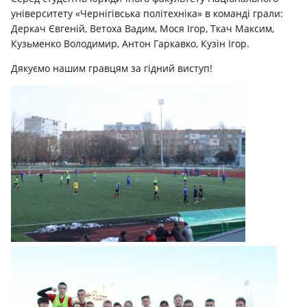
університету «Чернігівська політехніка» в команді грали:
Деркач Євгеній, Ветоха Вадим, Мося Ігор, Ткач Максим,
Кузьменко Володимир, Антон Гаркавко, Кузін Ігор.
Дякуємо нашим гравцям за гідний виступ!