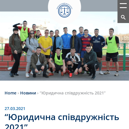
Home
›
Новини
›
“Юридична співдружність 2021”
27.03.2021
“Юридична співдружність
2021”