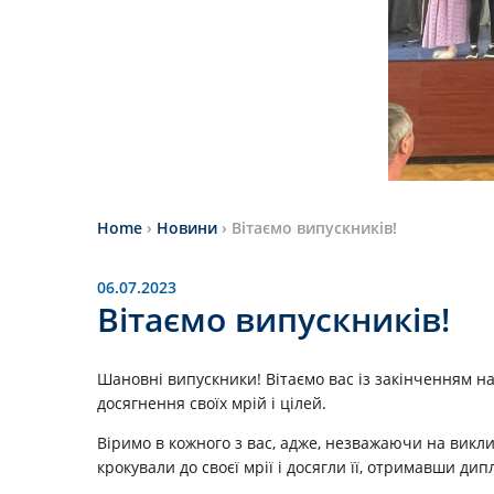
Home
›
Новини
›
Вітаємо випускників!
06.07.2023
Вітаємо випускників!
Шановні випускники! Вітаємо вас із закінченням на
досягнення своїх мрій і цілей.
Віримо в кожного з вас, адже, незважаючи на викли
крокували до своєї мрії і досягли її, отримавши ди