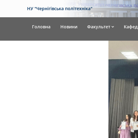
НУ "Чернігівська політехніка"
Головна
Новини
Факультет
Кафед