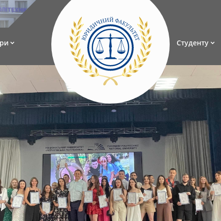
ри
Студенту