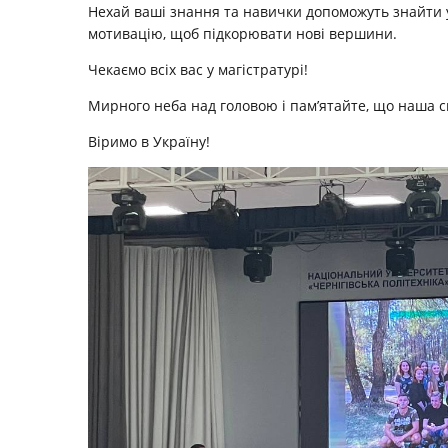
Нехай ваші знання та навички допоможуть знайти ус
мотивацію, щоб підкорювати нові вершини.
Чекаємо всіх вас у магістратурі!
Мирного неба над головою і пам’ятайте, що наша си
Віримо в Україну!