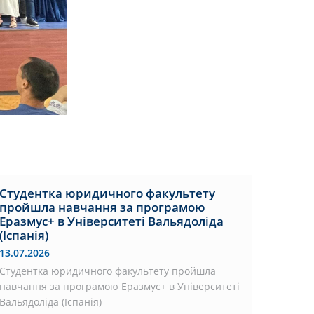
Студентка юридичного факультету
пройшла навчання за програмою
Еразмус+ в Університеті Вальядоліда
(Іспанія)
13.07.2026
Студентка юридичного факультету пройшла
навчання за програмою Еразмус+ в Університеті
Вальядоліда (Іспанія)