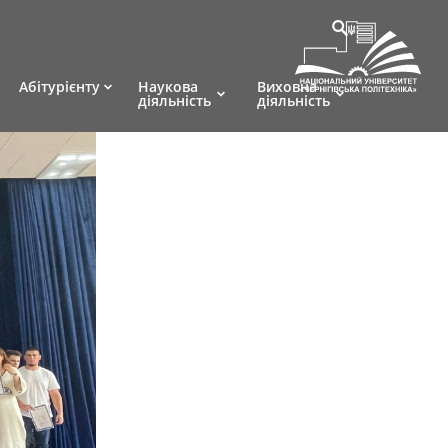
Абітурієнту
Наукова
Виховна
діяльність
діяльність