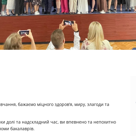
вчання, бажаємо міцного здоров’я, миру, злагоди та
ки долі та надскладний час, ви впевнено та непохитно
пломи бакалаврів.