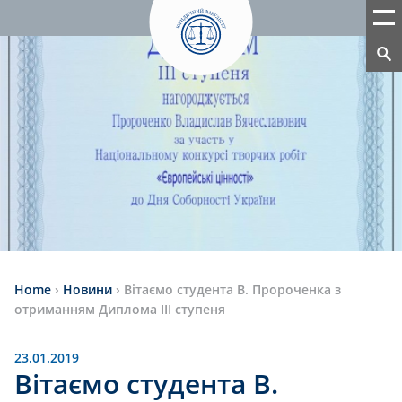
Home
›
Новини
›
Вітаємо студента В. Пророченка з
отриманням Диплома ІІІ ступеня
23.01.2019
Вітаємо студента В.