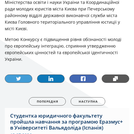
Міністерства освіти і науки України та Координаційної
ради молодих юристів міста Києва при Печерському
районному відділі державної виконавчої служби міста
Києва Головного територіального управління юстиції у
місті Києві.
Метою Конкурсу є підвищення рівня обізнаності молоді
про європейську інтеграцію, сприяння утвердженню
європейських цінностей та європейської ідентичності
України.
ПОПЕРЕДНЯ
НАСТУПНА
Студентка юридичного факультету
пройшла навчання за програмою Еразмус+
в Університеті Вальядоліда (Іспанія)