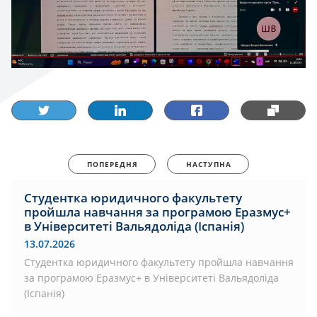
ПОПЕРЕДНЯ
НАСТУПНА
Студентка юридичного факультету
пройшла навчання за програмою Еразмус+
в Університеті Вальядоліда (Іспанія)
13.07.2026
Студентка юридичного факультету пройшла навчання
за програмою Еразмус+ в Університеті Вальядоліда
(Іспанія)