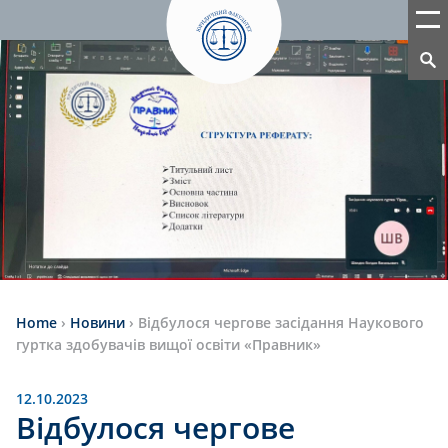
Home
›
Новини
›
Відбулося чергове засідання Наукового
гуртка здобувачів вищої освіти «Правник»
12.10.2023
Відбулося чергове