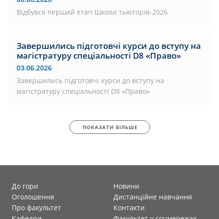
Відбувся перший етап Школи тьюторів-2026
Завершились підготовчі курси до вступу на
магістратуру спеціальності D8 «Право»
03.06.2026
Завершились підготовчі курси до вступу на
магістратуру спеціальності D8 «Право»
ПОКАЗАТИ БІЛЬШЕ
До гори
Новини
Оголошення
Дистанційне навчання
Про факультет
Контакти
Кафедри
Факультет у соцмережах