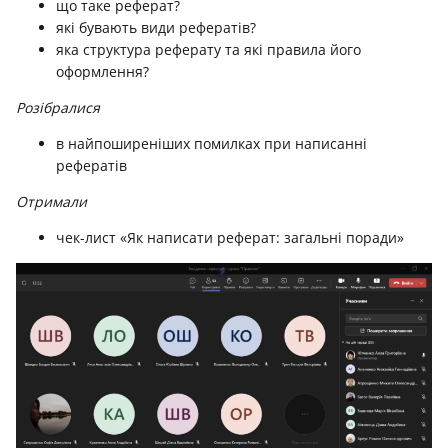
що таке реферат?
які бувають види рефератів?
яка структура реферату та які правила його
оформлення?
Розібралися
в найпоширеніших помилках при написанні
рефератів
Отримали
чек-лист «Як написати реферат: загальні поради»