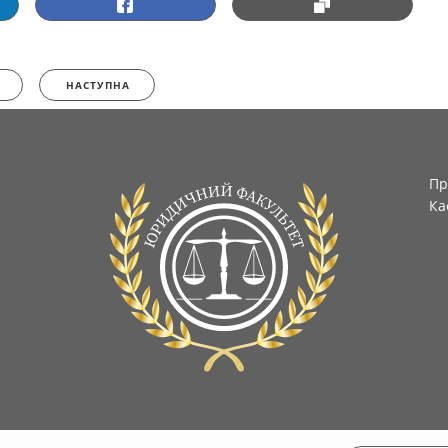
НАСТУПНА
Пр
Ка