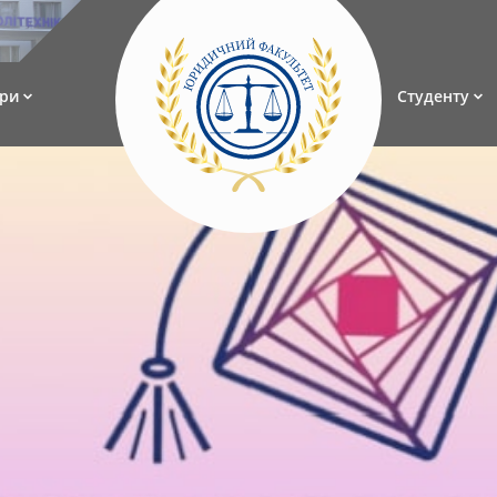
ри
Студенту