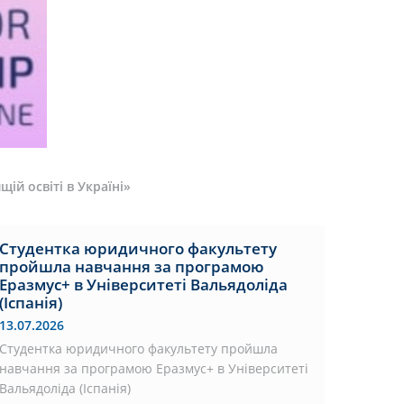
ій освіті в Україні»
Студентка юридичного факультету
пройшла навчання за програмою
Еразмус+ в Університеті Вальядоліда
(Іспанія)
13.07.2026
Студентка юридичного факультету пройшла
навчання за програмою Еразмус+ в Університеті
Вальядоліда (Іспанія)