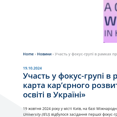
Home
›
Новини
›
Участь у фокус-групі в рамках пр
19.10.2024
Участь у фокус-групі в
карта кар’єрного розви
освіті в Україні»
19 жовтня 2024 року у місті Київ, на базі Міжнарод
University (IEU)
, відбулося засідання першої фокус-