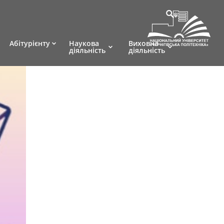
Абітурієнту
Наукова
Виховна
діяльність
діяльність