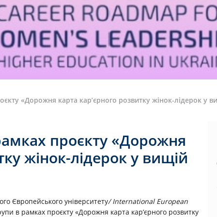
оєкту «Дорожня карта кар’єрного розвитку жінок-лідерок у вищ
 рамках проєкту «Дорожня
тку жінок-лідерок у вищій
ного Європейського університету
/ International European
групи в рамках проєкту «Дорожня карта кар’єрного розвитку