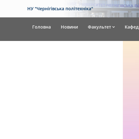
НУ "Чернігівська політехніка"
Головна
Новини
Факультет
Кафед