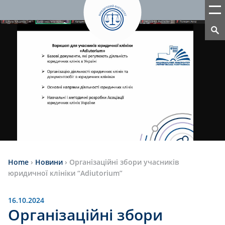
Home
›
Новини
›
Організаційні збори учасників
юридичної клініки “Adiutorium”
16.10.2024
Організаційні збори