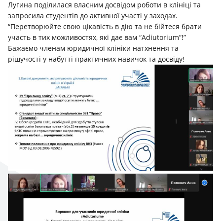
Лугина поділилася власним досвідом роботи в клініці та
запросила студентів до активної участі у заходах.
“Перетворюйте свою цікавість в дію та не бійтеся брати
участь в тих можливостях, які дає вам “Adiutorium”!”
Бажаємо членам юридичної клініки натхнення та
рішучості у набутті практичних навичок та досвіду!