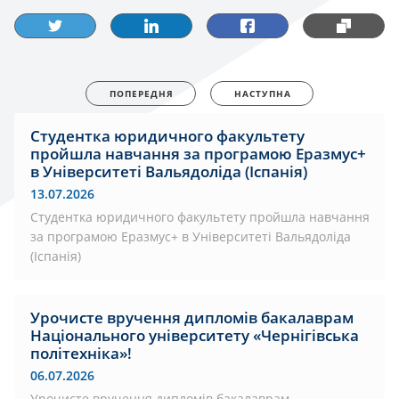
ПОПЕРЕДНЯ
НАСТУПНА
Студентка юридичного факультету
пройшла навчання за програмою Еразмус+
в Університеті Вальядоліда (Іспанія)
13.07.2026
Студентка юридичного факультету пройшла навчання
за програмою Еразмус+ в Університеті Вальядоліда
(Іспанія)
Урочисте вручення дипломів бакалаврам
Національного університету «Чернігівська
політехніка»!
06.07.2026
Урочисте вручення дипломів бакалаврам