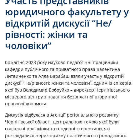
Участь представників
юридичного факультету у
відкритій дискусії “Не/
рівності: жінки та
чоловіки”
04 квітня 2023 року науково-педагогічні працівники
кафедри публічного та приватного права Валентина
Литвиненко та Алла Барабаш взяли участь у відкритій
дискусії “Не/рівності: жінки та чоловіки”, одним із спікерів
якої був Володимир Бобруйко – директор Чернігівськього
місцевого центру з надання безоплатної вторинної
правової допомоги.
Дискусія відбулася в Агенції регіонального розвитку
Чернігівської області, центральною темою якої були
соціальні ролі жінки та гендерні стереотипи, які
розглядалися через призму політичного і громадського