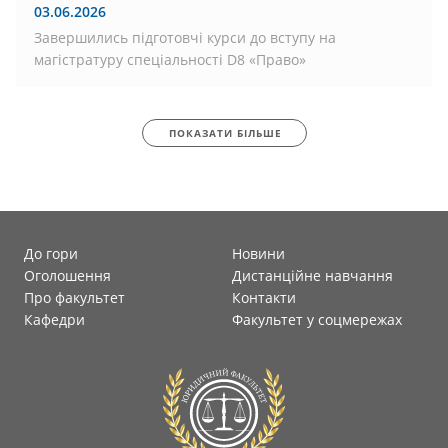
03.06.2026
Завершились підготовчі курси до вступу на
магістратуру спеціальності D8 «Право»
ПОКАЗАТИ БІЛЬШЕ
До гори
Новини
Оголошення
Дистанційне навчання
Про факультет
Контакти
Кафедри
Факультет у соцмережах