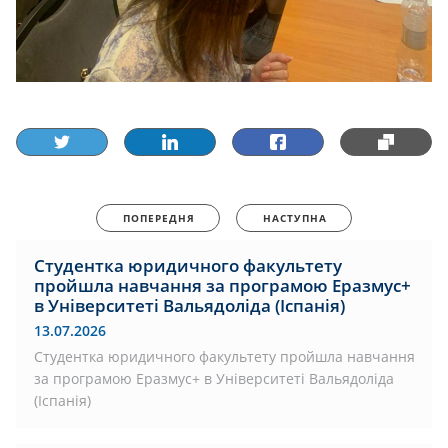
ПОПЕРЕДНЯ
НАСТУПНА
Студентка юридичного факультету
пройшла навчання за програмою Еразмус+
в Університеті Вальядоліда (Іспанія)
13.07.2026
Студентка юридичного факультету пройшла навчання
за програмою Еразмус+ в Університеті Вальядоліда
(Іспанія)