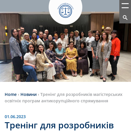
Home
›
Новини
›
Тренінг для розробників магістерських
освітніх програм антикорупційного спрямування
01.06.2023
Тренінг для розробників