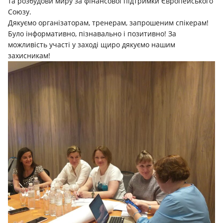
та розбудови миру за фінансової підтримки Європейського
Союзу.
Дякуємо організаторам, тренерам, запрошеним спікерам!
Було інформативно, пізнавально і позитивно! За
можливість участі у заході щиро дякуємо нашим
захисникам!