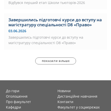
Відбувся перший етап Школи тьюторів-2026
Завершились підготовчі курси до вступу на
магістратуру спеціальності D8 «Право»
03.06.2026
Завершились підготовчі курси до вступу на
магістратуру спеціальності D8 «Право»
ПОКАЗАТИ БІЛЬШЕ
До гори
Новини
Оголошення
Дистанційне навчання
Про факультет
Контакти
Кафедри
Факультет у соцмережах