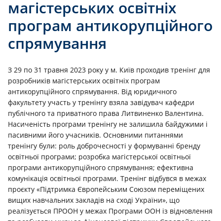
магістерських освітніх
програм антикорупційного
спрямування
З 29 по 31 травня 2023 року у м. Київ проходив тренінг для
розробників магістерських освітніх програм
антикорупційного спрямування. Від юридичного
факультету участь у тренінгу взяла завідувач кафедри
публічного та приватного права Литвиненко Валентина.
Насиченість програми тренінгу не залишила байдужими і
пасивними його учасників. Основними питаннями
тренінгу були: роль доброчесності у формуванні бренду
освітньої програми; розробка магістерської освітньої
програми антикорупційного спрямування; ефективна
комунікація освітньої програми. Тренінг відбувся в межах
проєкту «Підтримка Європейським Союзом переміщених
вищих навчальних закладів на сході України», що
реалізується ПРООН у межах Програми ООН із відновлення