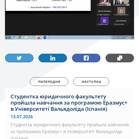
ПОПЕРЕДНЯ
НАСТУПНА
Студентка юридичного факультету
пройшла навчання за програмою Еразмус+
в Університеті Вальядоліда (Іспанія)
13.07.2026
Студентка юридичного факультету пройшла навчання
за програмою Еразмус+ в Університеті Вальядоліда
(Іспанія)