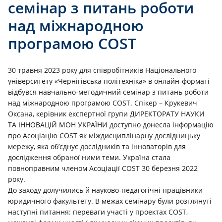
семінар з питань роботи
над міжнародною
програмою COST
30 травня 2023 року для співробітників Національного
університету «Чернігівська політехніка» в онлайн-форматі
відбувся навчально-методичний семінар з питань роботи
над міжнародною програмою COST. Спікер – Крукевич
Оксана, керівник експертної групи ДИРЕКТОРАТУ НАУКИ
ТА ІННОВАЦІЙ МОН УКРАЇНИ доступно донесла інформацію
про Асоціацію COST як міждисциплінарну дослідницьку
мережу, яка об’єднує дослідників та інноваторів для
дослідження обраної ними теми. Україна стала
повноправним членом Асоціації COST 30 березня 2022
року.
До заходу долучились й науково-педагогічні працівники
юридичного факультету. В межах семінару були розглянуті
наступні питання: переваги участі у проектах COST,