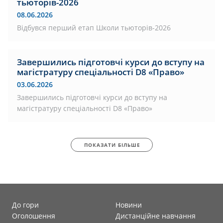
тьюторів-2026
08.06.2026
Відбувся перший етап Школи тьюторів-2026
Завершились підготовчі курси до вступу на
магістратуру спеціальності D8 «Право»
03.06.2026
Завершились підготовчі курси до вступу на
магістратуру спеціальності D8 «Право»
ПОКАЗАТИ БІЛЬШЕ
До гори
Новини
Оголошення
Дистанційне навчання