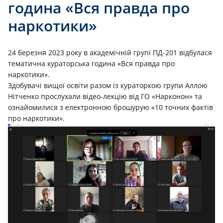
година «Вся правда про
наркотики»
24 березня 2023 року в академічній групі ПД-201 відбулася
тематична кураторська година «Вся правда про
наркотики».
Здобувачі вищої освіти разом із кураторкою групи Аллою
Нітченко прослухали відео-лекцію від ГО «Нарконон» та
ознайомилися з електронною брошурую «10 точних фактів
про наркотики».