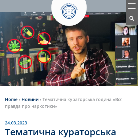
Home
›
Новини
›
Тематична кураторська година «Вся
правда про наркотики»
24.03.2023
Тематична кураторська