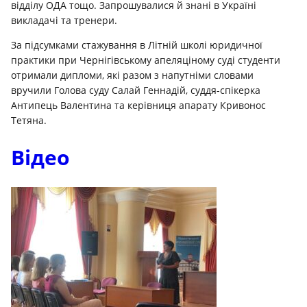
відділу ОДА тощо. Запрошувалися й знані в Україні
викладачі та тренери.
За підсумками стажування в Літній школі юридичної
практики при Чернігівському апеляціному суді студенти
отримали дипломи, які разом з напутніми словами
вручили Голова суду Салай Геннадій, суддя-спікерка
Антипець Валентина та керівниця апарату Кривонос
Тетяна.
Відео