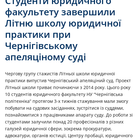
Студенти юридичного
факультету завершили
Літню школу юридичної
практики при
Чернігівському
апеляціному суді
Чергову групу стажистів Літньої школи юридичної
практики випустив Чернігівський апеляціний суд. Проект
Літньої школи триває починаючи з 2014 року. Цього року
10 студентів юридичного факультету НУ “Чернігівська
політехніка” протягом 3-х тижнів стажування мали змогу
побувати на судових засіданнях, зустрітися із суддями,
познайомитися з працівниками апарату суду. До роботи зі
студентами залучили понад 20 професіоналів з різних
галузей юридичної сфери, зокрема прокуратури,
адвокатури, органів юстиції, Центру пробації, юридичного