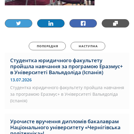
ПОПЕРЕДНЯ
НАСТУПНА
Студентка юридичного факультету
пройшла навчання за програмою Еразмус+
в Університеті Вальядоліда (Іспанія)
13.07.2026
Студентка юридичного факультету пройшла навчання
за програмою Еразмус+ в Університеті Вальядоліда
(Іспанія)
Урочисте вручення дипломів бакалаврам
Національного університету «Чернігівська
політехніка»!