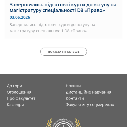
Завершились підготовчі курси до вступу на
магістратуру спеціальності D8 «Право»
03.06.2026
Завершились підготовчі курси до вступу на
магістратуру спеціальності D8 «Право»
ПОКАЗАТИ БІЛЬШЕ
До гори
Новини
Оголошення
Дистанційне навчання
Про факультет
Контакти
Кафедри
Факультет у соцмережах